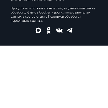
© ООО «Юнионтел» 2009 - 2026
Продолжая использовать наш сайт, вы даете согласие на
обработку файлов Cookies
и других пользовательских
данных, в соответствии с
Политикой обработки
персональных данных