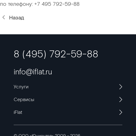
по телефону: +7 495 792-59-88
Назад
8 (495) 792-59-88
info@iflat.ru
Услуги
Сервисы
iFlat