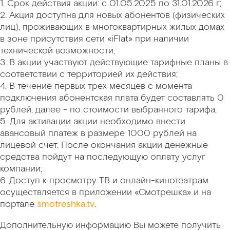
1. Срок действия акции: с 01.05.2025 по 31.01.2026 г;
2. Акция доступна для новых абонентов (физических
лиц), проживающих в многоквартирных жилых домах
в зоне присутствия сети «iFlat» при наличии
технической возможности;
3. В акции участвуют действующие тарифные планы в
соответствии с территорией их действия;
4. В течение первых трех месяцев с момента
подключения абонентская плата будет составлять 0
рублей, далее - по стоимости выбранного тарифа;
5. Для активации акции необходимо внести
авансовый платеж в размере 1000 рублей на
лицевой счет. После окончания акции денежные
средства пойдут на последующую оплату услуг
компании;
6. Доступ к просмотру ТВ и онлайн-кинотеатрам
осуществляется в приложении «Смотрешка» и на
портале
smotreshka.tv
.
Дополнительную информацию Вы можете получить