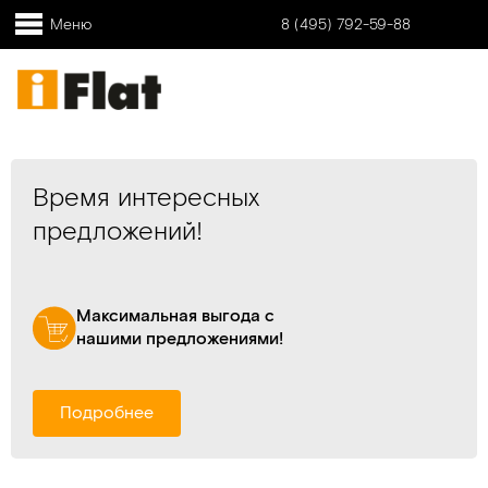
Меню
8 (495) 792-59-88
Время интересных
предложений!
Максимальная выгода с
нашими предложениями!
Подробнее