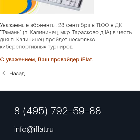
Уважаемые абоненты, 28 сентября в 11:00 в ДК
"Тамань" (п. Калининец, мкр. Тарасково д.1А) в честь
дня п. Калининец пройдет несколько
киберспортивных турниров.
С уважением, Ваш провайдер iFlat.
Назад
8 (495) 792-59-88
info@iflat.ru