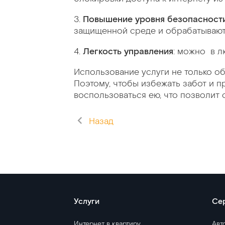
3.
Повышение уровня безопасност
защищенной среде и обрабатываютс
4.
Легкость управления
: можно
в л
Использование услуги не только о
Поэтому, чтобы избежать забот и п
воспользоваться ею, что позволит 
Назад
Услуги
Се
Интернет в квартиру
Авт