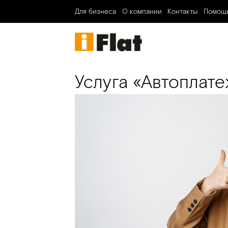
Для бизнеса
О компании
Контакты
Помощ
Услуга «Автоплате