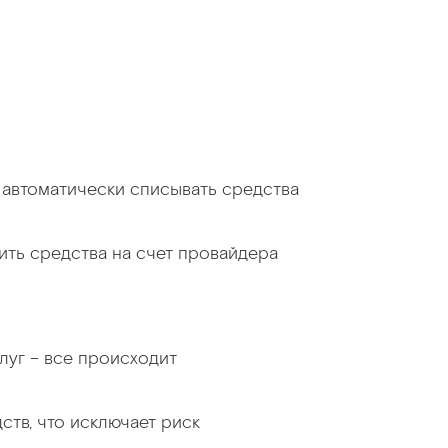
т автоматически списывать средства
ить средства на счет провайдера
луг – все происходит
ств, что исключает риск