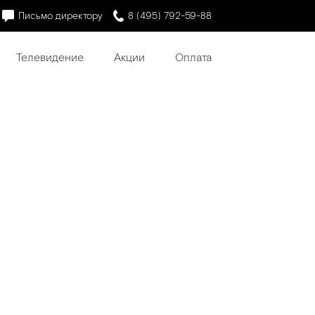
Письмо директору
8 (495) 792-59-88
Телевидение
Акции
Оплата