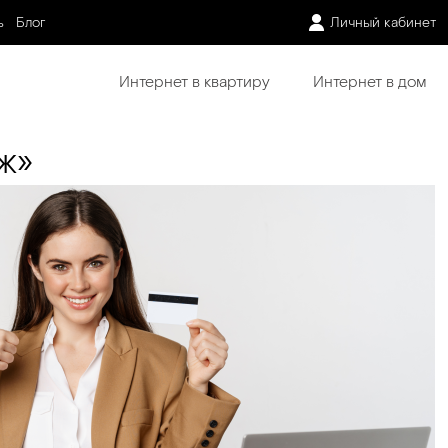
ь
Блог
Личный кабинет
Интернет в квартиру
Интернет в дом
ж»