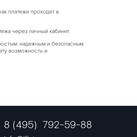
как платежи проходят в
тежа через личный кабинет.
простым, надежным и безопасным.
 эту возможность и
8 (495) 792-59-88