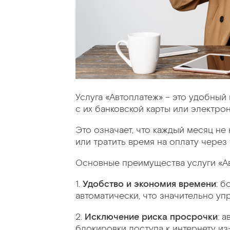
Услуга «Автоплатеж» – это удобный
с их банковской карты или электро
Это означает, что каждый месяц не
или тратить время на оплату через
Основные преимущества услуги «Ав
1.
Удобство и экономия времени
: 
автоматически, что значительно уп
2.
Исключение риска просрочки
: 
блокировки доступа к интернету из