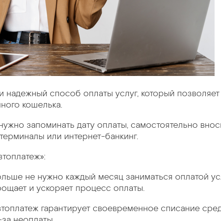
 и надежный способ оплаты услуг, который позволяе
нного кошелька.
 нужно запоминать дату оплаты, самостоятельно внос
 терминалы или интернет-банкинг.
топлатеж»:
больше не нужно каждый месяц заниматься оплатой ус
рощает и ускоряет процесс оплаты.
автоплатеж гарантирует своевременное списание сред
-за неоплаты.