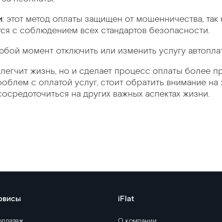
и
: этот метод оплаты защищен от мошенничества, так 
я с соблюдением всех стандартов безопасности.
юбой момент отключить или изменить услугу автопла
блегчит жизнь, но и сделает процесс оплаты более 
роблем с оплатой услуг, стоит обратить внимание на
сосредоточиться на других важных аспектах жизни.
рвисы
iFlat
оплатеж
О компании