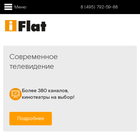
Меню
8 (495) 792-59-88
Современное
телевидение
Более 380 каналов,
кинотеатры на выбор!
Подробнее