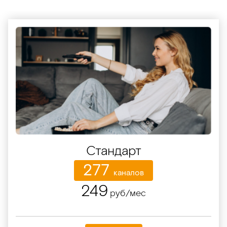
Стандарт
277
каналов
249
руб/мес