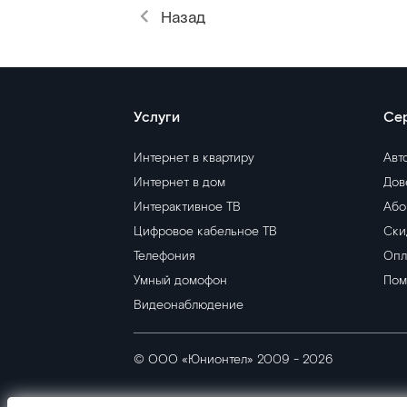
Назад
Услуги
Се
Интернет в квартиру
Авт
Интернет в дом
Дов
Интерактивное ТВ
Або
Цифровое кабельное ТВ
Ски
Телефония
Опл
Умный домофон
Пом
Видеонаблюдение
© ООО «Юнионтел» 2009 - 2026