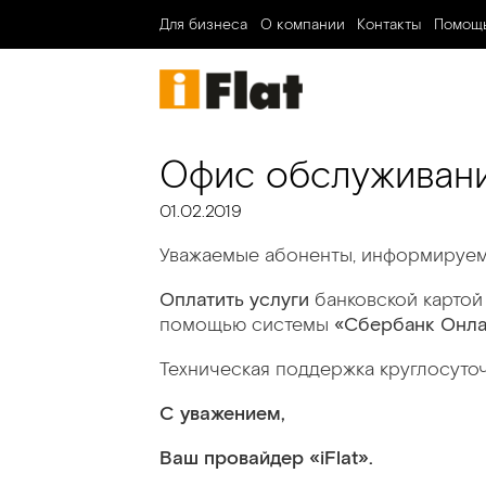
Для бизнеса
О компании
Контакты
Помощ
Офис обслуживани
01.02.2019
Уважаемые абоненты, информируем 
Оплатить услуги
банковской картой
помощью системы
«Сбербанк Онла
Техническая поддержка круглосуточ
С уважением,
Ваш провайдер «iFlat».