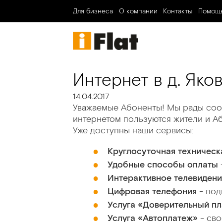
Для бизнеса
О компании
Контакты
Помощ
Интернет в д. Яко
14.04.2017
Уважаемые Абоненты! Мы рады сооб
интернетом пользуются жители и Або
Уже доступны наши сервисы:
Круглосуточная техническ
Удобные способы оплаты
Интерактивное телевиден
Цифровая телефония
- под
Услуга «Доверительный п
Услуга «Автоплатеж»
- сво