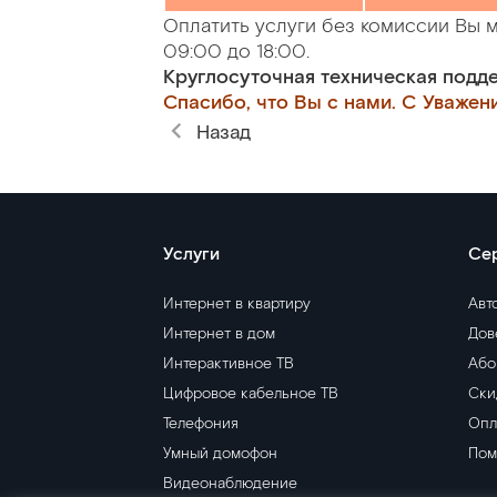
Оплатить услуги без комиссии Вы м
09:00 до 18:00.
Круглосуточная техническая подде
Спасибо, что Вы с нами. С Уважени
Назад
Услуги
Се
Интернет в квартиру
Авт
Интернет в дом
Дов
Интерактивное ТВ
Або
Цифровое кабельное ТВ
Ски
Телефония
Опл
Умный домофон
Пом
Видеонаблюдение