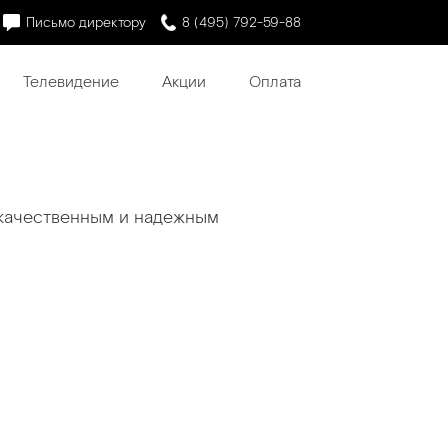
Письмо директору
8 (495) 792-59-88
Телевидение
Акции
Оплата
 качественным и надежным