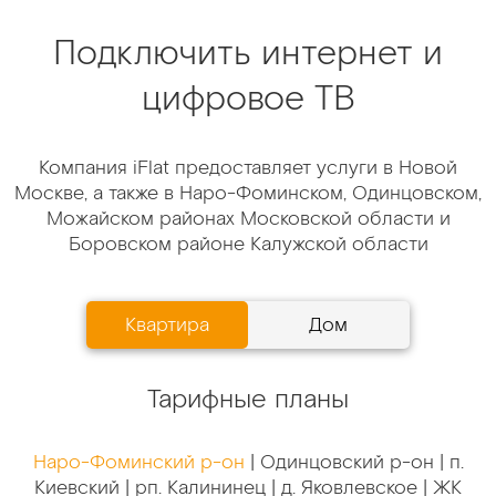
Подключить интернет и
цифровое ТВ
Компания iFlat предоставляет услуги в Новой
Москве, а также в Наро-Фоминском, Одинцовском,
Можайском районах Московской области и
Боровском районе Калужской области
Квартира
Дом
Тарифные планы
Наро-Фоминский р-он
|
Одинцовский р-он
|
п.
Киевский
|
рп. Калининец
|
д. Яковлевское
|
ЖК