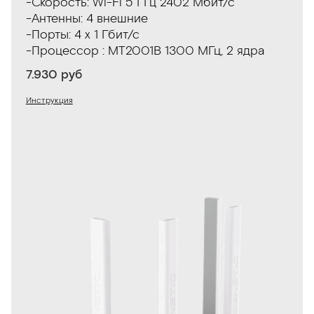
-Скорость: Wi-Fi 5 ГГц 2402 Мбит/с
-Антенны: 4 внешние
-Порты: 4 x 1 Гбит/с
-Процессор : MT2001B 1300 МГц, 2 ядра
7.930 руб
Инструкция