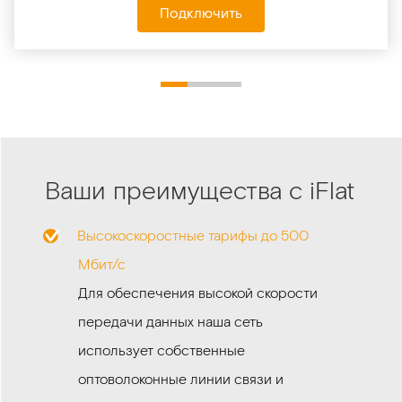
Подключить
Ваши преимущества с iFlat
Высокоскоростные тарифы до 500
Мбит/с
Для обеспечения высокой скорости
передачи данных наша сеть
использует собственные
оптоволоконные линии связи и