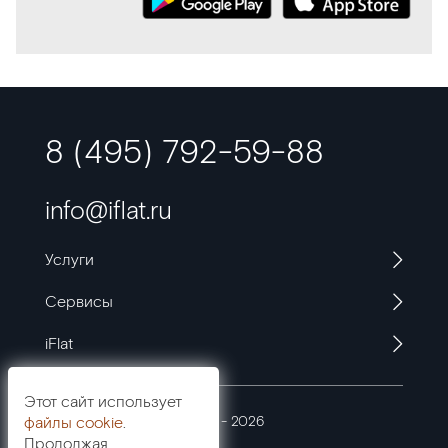
8 (495) 792-59-88
info@iflat.ru
Услуги
Сервисы
iFlat
Этот сайт использует
© ООО «Юнионтел» 2009 - 2026
файлы cookie
.
Продолжая