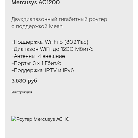
Mercusys AC1200
Двухдиапазонный гигабитный роутер
с поддержкой Mesh
-Поддержка: Wi-Fi 5 (802.11ac)
-Диапазон WiFi: до 1200 Мбит/с
-Антенны: 4 внешние
-Порты: 3 х 1 Гбит/с
-Поддержка: IPTV и IPv6
3.530 руб
Инструкция