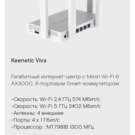
Keenetic Viva
Гигабитный интернет-центр с Mesh Wi-Fi 6
AX3000, 4-портовым Smart-коммутатором
-Скорость: Wi-Fi 2,4 ГГц 574 Мбит/с
-Скорость: Wi-Fi 5 ГГц 2402 Мбит/с
-Антенны: 4 внешние
-Порты: 4 x 1 Гбит/с
-Процессор : MT7981B 1300 МГц