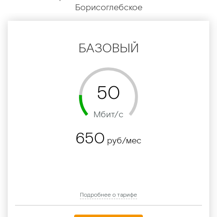
Борисоглебское
БАЗОВЫЙ
50
Мбит/c
650
руб/мес
Подробнее о тарифе