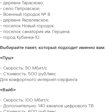
- деревня Тарасково;
- село Петровское;
- Военный городок № 8;
- деревня Яковлевское;
- поселок Новый городок;
- поселок санатория им. Герцена;
- город Кубинка‑10.
Выбирайте пакет, который подходит именно вам:
«Пуш»
- Скорость: 50 Мбит/с
- Стоимость: 500 руб/мес
Для комфортного интернет‑серфинга
«Вайб»
- Скорость: 100 Мбит/с
- Дополнительно: 140 каналов цифрового ТВ
- Стоимость: 600 руб/мес