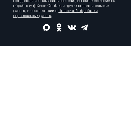
Продолжая использовать наш сайт, вы даете согласие на
обработку файлов Cookies
и других пользовательских
данных, в соответствии с
Политикой обработки
персональных данных