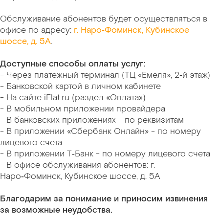
Обслуживание абонентов будет осуществляться в
офисе по адресу
:
г. Наро‑Фоминск, Кубинское
шоссе, д. 5А
.
Доступные способы оплаты услуг:
- Через платежный терминал (ТЦ «Емеля», 2‑й этаж)
- Банковской картой в личном кабинете
- На сайте iFlat.ru (раздел «Оплата»)
- В мобильном приложении провайдера
- В банковских приложениях - по реквизитам
- В приложении «Сбербанк Онлайн» - по номеру
лицевого счета
- В приложении Т‑Банк - по номеру лицевого счета
- В офисе обслуживания абонентов: г.
Наро‑Фоминск, Кубинское шоссе, д. 5А
Благодарим за понимание и приносим извинения
за возможные неудобства.